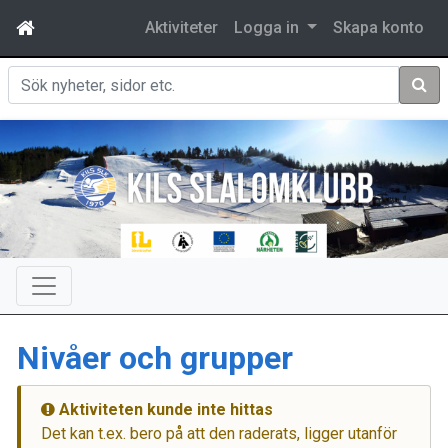
Aktiviteter
Logga in
Skapa konto
Sök
Nivåer och grupper
Aktiviteten kunde inte hittas
Det kan t.ex. bero på att den raderats, ligger utanför