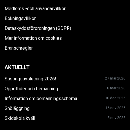
Medlems -och användarvillkor
Bokningsvillkor
Dataskyddsförordningen (GDPR)
Mer information om cookies
Branschregler
AKTUELLT
Säsongsavslutning 2026!
27 mar 2026
Öppettider och bemanning
8 mar 2026
Information om bemanningsschema
10 dec 2025
Snöläggning
16 nov 2025
Skidskola kväll
5 nov 2025