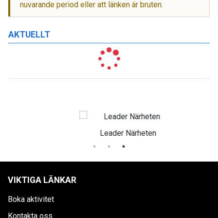
nuvarande period eller att länken är bruten.
AKTUELLT
Leader Närheten
VIKTIGA LÄNKAR
Boka aktivitet
Kontakta oss