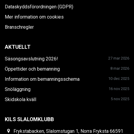
Dataskyddsförordningen (GDPR)
Mer information om cookies
Branschregler
AKTUELLT
Säsongsavslutning 2026!
27 mar 2026
Öppettider och bemanning
8 mar 2026
Information om bemanningsschema
10 dec 2025
Snöläggning
16 nov 2025
Skidskola kväll
5 nov 2025
KILS SLALOMKLUBB
Frykstabacken, Slalomstugan 1, Norra Fryksta 66591