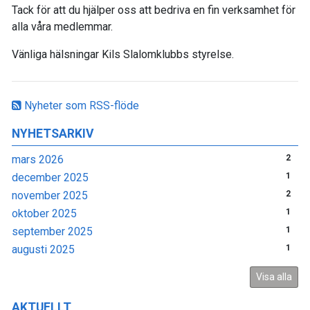
Tack för att du hjälper oss att bedriva en fin verksamhet för
alla våra medlemmar.
Vänliga hälsningar Kils Slalomklubbs styrelse.
Nyheter som RSS-flöde
NYHETSARKIV
mars 2026
2
december 2025
1
november 2025
2
oktober 2025
1
september 2025
1
augusti 2025
1
Visa alla
AKTUELLT