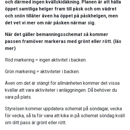
och därmed ingen kvällskidåkning. Planen är att hålla
öppet samtliga helger fram till påsk och om vädret
och snön tillåter även ha öppet på påskhelgen, men
det vet vi mer om när påsken närmar sig.
När det gäller bemanningsschemat så kommer
passen framöver markeras med grönt eller rött. (läs
mer)
Röd markering = ingen aktivitet i backen.
Grön markering = aktiviteter i backen.
Även om det är stängt för allmänheten kommer det vissa
kvällar att vara aktiviteter i anläggningen. Då behöver du
vara på plats.
Styrelsen kommer uppdatera schemat på söndagar, vecka
för vecka, så ta för vana att kika in på schemat söndag kväll
om ditt pass är grönt eller rött.