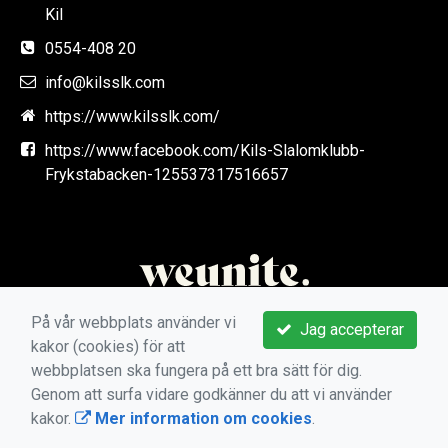
Kil
0554-408 20
info@kilsslk.com
https://www.kilsslk.com/
https://www.facebook.com/Kils-Slalomklubb-
Frykstabacken-125537317516657
På vår webbplats använder vi
Jag accepterar
kakor (cookies) för att
webbplatsen ska fungera på ett bra sätt för dig.
Genom att surfa vidare godkänner du att vi använder
kakor.
Mer information om cookies
.