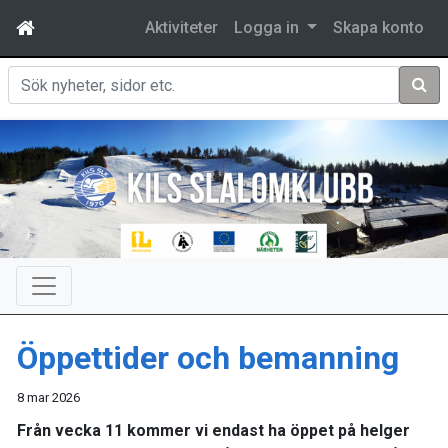
Aktiviteter
Logga in
Skapa konto
Sök
Öppettider och bemanning
8 mar 2026
Från vecka 11 kommer vi endast ha öppet på helger