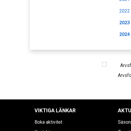
2022
2023
2024
Arvsf
VIKTIGA LÄNKAR
AKTU
Boka aktivitet
Säson