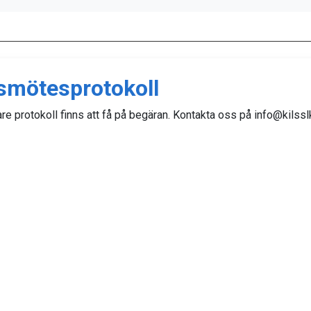
smötesprotokoll
are protokoll finns att få på begäran. Kontakta oss på info@kilssl