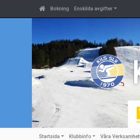
Bokning
Enskilda avgifter
Startsida
Klubbinfo
Våra Verksamhet