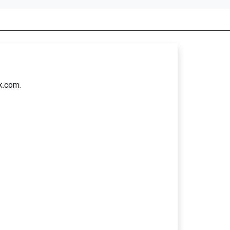
k.com.