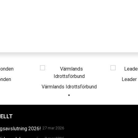
onden
Leader
Värmlands Idrottsförbund
ELLT
gsavslutning 2026!
27 mar 2026