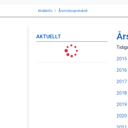
Klubbinfo
Årsmötesprotokoll
År
AKTUELLT
Tidig
2015
2016
2017
2018
2019
2020
2021