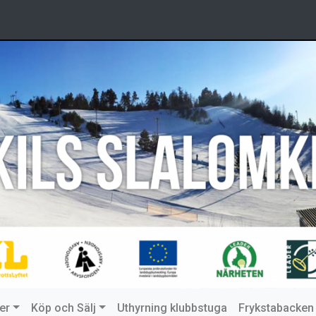
er
Köp och Sälj
Uthyrning klubbstuga
Frykstabacken