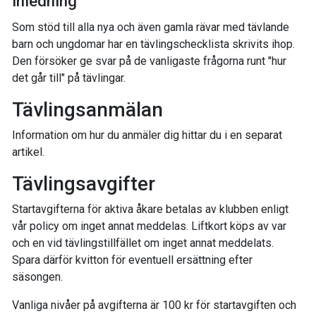
Inledning
Som stöd till alla nya och även gamla rävar med tävlande
barn och ungdomar har en tävlingschecklista skrivits ihop.
Den försöker ge svar på de vanligaste frågorna runt "hur
det går till" på tävlingar.
Tävlingsanmälan
Information om hur du anmäler dig hittar du i en separat
artikel.
Tävlingsavgifter
Startavgifterna för aktiva åkare betalas av klubben enligt
vår policy om inget annat meddelas. Liftkort köps av var
och en vid tävlingstillfället om inget annat meddelats.
Spara därför kvitton för eventuell ersättning efter
säsongen.
Vanliga nivåer på avgifterna är 100 kr för startavgiften och