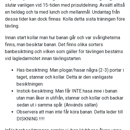
slutar vanligen vid 15-tiden med prisutdelning. Avsätt alltså
en heldag och ta med lunch och mellanmål. Undantag från
dessa tider kan dock finnas. Kolla detta sista träningen före
tävling.
Innan start kollar man hur banan går och var svårigheterna
finns, man besiktar banan. Det finns olika sorters
banbesiktning och vilken som gäller för tävlingen bestäms
vid lagledarmötet innan tävlingstarten.
Has-besiktning: Man plogar/hasar några (2-3) portar i
taget, stannar och kollar. Detta är den vanligaste
besiktningen.
Instick-besiktning: Man får INTE hasa inne i banan
utan man åker in utifrån, stannar och kollar och backar
sedan ut i samma spår. (Används sällan)
Observera att man inte får köra banan. Detta leder till
DISKNING !!!!