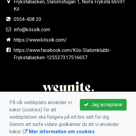
Frykstabacken, Slalomstugan 1, Norra Fryksta 66591
Kil
0554-408 20
info@kilsslk.com
https://www.kilsslk.com/
https://www.facebook.com/Kils-Slalomklubb-
Frykstabacken-125537317516657
På vår webbplats använder vi
Jag accepterar
kakor (cookies) för att
webbplatsen ska fungera på ett bra sätt för dig.
Genom att surfa vidare godkänner du att vi använder
kakor.
Mer information om cookies
.