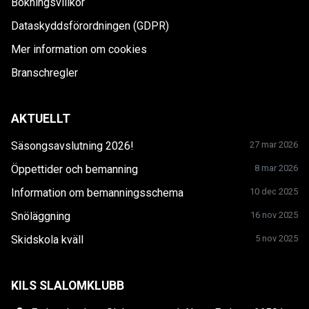
Bokningsvillkor
Dataskyddsförordningen (GDPR)
Mer information om cookies
Branschregler
AKTUELLT
Säsongsavslutning 2026!
27 mar 2026
Öppettider och bemanning
8 mar 2026
Information om bemanningsschema
10 dec 2025
Snöläggning
16 nov 2025
Skidskola kväll
5 nov 2025
KILS SLALOMKLUBB