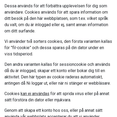
Dessa används för att förbättra upplevelsen för dig som
användare. Cookies används för att spara information om
ditt besök på den här webbplatsen, som t.ex. vilket språk
du valt, om du är inloggad eller ej, samt annan information
om ditt surfande.
Vi använder två sorters cookies, den första varianten kallas
för ”fil-cookie” och dessa sparas på din dator under en
viss tidsperiod.
Den andra varianten kallas för sessioncookie och används
då du är inloggad, skapar ett konto eller bokar dig till en
aktivitet. Den här typen av cookie raderas automatiskt,
antingen då Ni loggar ut, eller när ni stänger er webbläsare.
Cookies
kan ej användas
för att sprida virus eller på annat
sätt förstöra din dator eller mjukvara.
Genom att skapa ett konto hos oss, eller på annat sätt
använda vår webbplats accepterar du att vi använder