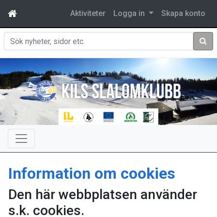
Aktiviteter
Logga in
Skapa konto
Sök
Information om cookies
Den här webbplatsen använder
s.k. cookies.