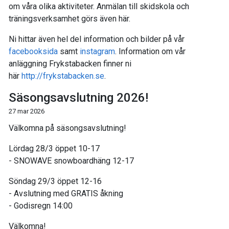
om våra olika aktiviteter. Anmälan till skidskola och
träningsverksamhet görs även här.
Ni hittar även hel del information och bilder på vår
facebooksida
samt
instagram
. Information om vår
anläggning Frykstabacken finner ni
här
http://frykstabacken.se
.
Säsongsavslutning 2026!
27 mar 2026
Välkomna på säsongsavslutning!
Lördag 28/3 öppet 10-17
- SNOWAVE snowboardhäng 12-17
Söndag 29/3 öppet 12-16
- Avslutning med GRATIS åkning
- Godisregn 14:00
Välkomna!