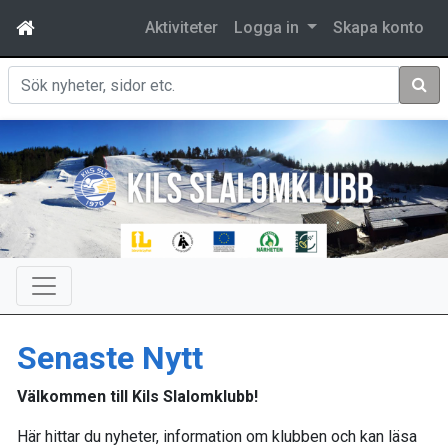
Aktiviteter
Logga in
Skapa konto
Sök
Senaste Nytt
Välkommen till Kils Slalomklubb!
Här hittar du nyheter, information om klubben och kan läsa