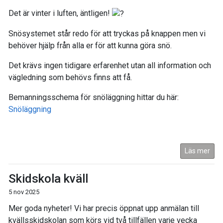
Det är vinter i luften, äntligen!
Snösystemet står redo för att tryckas på knappen men vi
behöver hjälp från alla er för att kunna göra snö.
Det krävs ingen tidigare erfarenhet utan all information och
vägledning som behövs finns att få.
Bemanningsschema för snöläggning hittar du här:
Snöläggning
Läs mer
Skidskola kväll
5 nov 2025
Mer goda nyheter! Vi har precis öppnat upp anmälan till
kvällsskidskolan som körs vid två tillfällen varje vecka