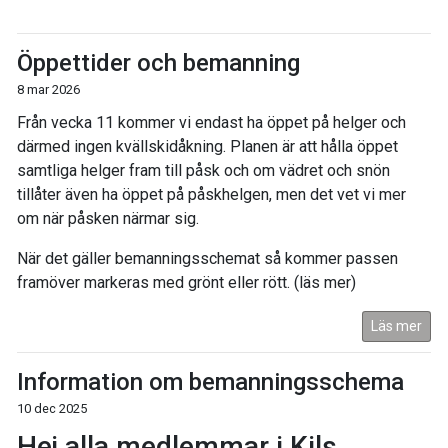
Öppettider och bemanning
8 mar 2026
Från vecka 11 kommer vi endast ha öppet på helger och
därmed ingen kvällskidåkning. Planen är att hålla öppet
samtliga helger fram till påsk och om vädret och snön
tillåter även ha öppet på påskhelgen, men det vet vi mer
om när påsken närmar sig.
När det gäller bemanningsschemat så kommer passen
framöver markeras med grönt eller rött. (läs mer)
Läs mer
Information om bemanningsschema
10 dec 2025
Hej alla medlemmar i Kils