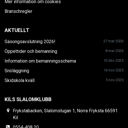
Mer information om cookies
Branschregler
AKTUELLT
Säsongsavslutning 2026!
27 mar 2026
Öppettider och bemanning
8 mar 2026
Information om bemanningsschema
10 dec 2025
Snöläggning
16 nov 2025
Skidskola kväll
5 nov 2025
KILS SLALOMKLUBB
Frykstabacken, Slalomstugan 1, Norra Fryksta 66591
Kil
0554-408 20