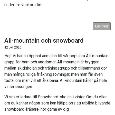
under tre veckors tid.
Läs mer
All-mountain och snowboard
12 okt 2025
Hej! Vi har nu öppnat anmälan till vår populära All-mountain-
grupp för barn och ungdomar. All-mountain är bryggan
mellan skidskolan och träningsgrupp och tillsammans gör
man många roliga friåkningsövningar, men man får även
testa, om man vill att åka bana. All-mountain håller på hela
vintersäsongen.
Vi söker ledare till Snowboard-skolan i vinter. Om du eller
om du känner någon som kan hjälpa oss att utbilda blivande
snowboard-fräsare, hör gärna av dig.