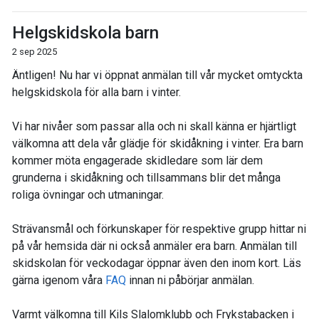
Helgskidskola barn
2 sep 2025
Äntligen! Nu har vi öppnat anmälan till vår mycket omtyckta
helgskidskola för alla barn i vinter.
Vi har nivåer som passar alla och ni skall känna er hjärtligt
välkomna att dela vår glädje för skidåkning i vinter. Era barn
kommer möta engagerade skidledare som lär dem
grunderna i skidåkning och tillsammans blir det många
roliga övningar och utmaningar.
Strävansmål och förkunskaper för respektive grupp hittar ni
på vår hemsida där ni också anmäler era barn. Anmälan till
skidskolan för veckodagar öppnar även den inom kort. Läs
gärna igenom våra
FAQ
innan ni påbörjar anmälan.
Varmt välkomna till Kils Slalomklubb och Frykstabacken i