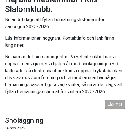
Slalomklubb.
Nu är det dags att fylla i bemanningslistorna inför
säsongen 2025/2026
Läs informationen noggrant. Kontaktinfo och länk finns
längs ner.
Nu närmar det sig säsongsstart. Vi vet inte riktigt när vi
öppnar, men vi ju mer vi hjälps åt med snöläggningen vid
kallgrader så desto snabbare kan vi öppna. Frykstabacken
drivs av oss som förening och vi medlemmar har några
bemanningspass att göra varje vinter, så nu är det dags att
fylla i bemanningsschemat för vintern 2025/2026.
Läs mer
Snöläggning
16 nov 2025