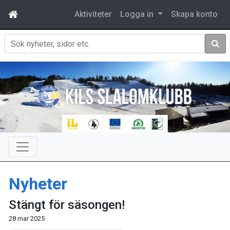
Aktiviteter
Logga in
Skapa konto
Sök
Nyheter
Stängt för säsongen!
28 mar 2025