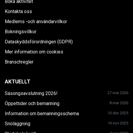
Boka aktivitet
Kontakta oss
Medlems -och användarvillkor
Bokningsvillkor
Dataskyddsförordningen (GDPR)
Mer information om cookies
Branschregler
AKTUELLT
Säsongsavslutning 2026!
27 mar 2026
Öppettider och bemanning
8 mar 2026
Information om bemanningsschema
10 dec 2025
Snöläggning
16 nov 2025