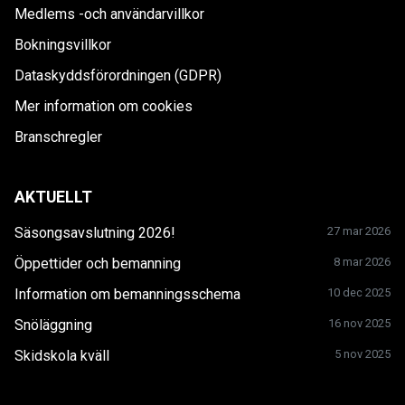
Medlems -och användarvillkor
Bokningsvillkor
Dataskyddsförordningen (GDPR)
Mer information om cookies
Branschregler
AKTUELLT
Säsongsavslutning 2026!
27 mar 2026
Öppettider och bemanning
8 mar 2026
Information om bemanningsschema
10 dec 2025
Snöläggning
16 nov 2025
Skidskola kväll
5 nov 2025