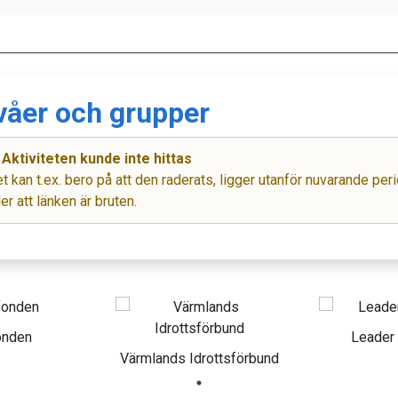
våer och grupper
Aktiviteten kunde inte hittas
t kan t.ex. bero på att den raderats, ligger utanför nuvarande per
ler att länken är bruten.
onden
Leader
Värmlands Idrottsförbund