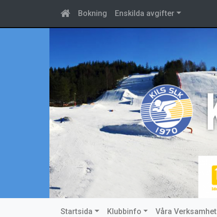
Bokning
Enskilda avgifter
Startsida
Klubbinfo
Våra Verksamhet