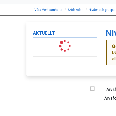
Våra Verksamheter
Skidskolan
Nivåer och grupper
Ni
AKTUELLT
De
el
Arvsf