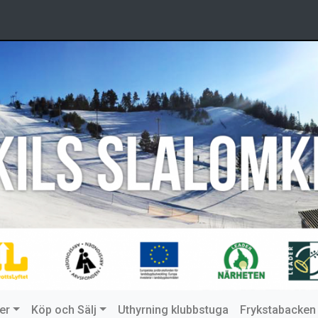
er
Köp och Sälj
Uthyrning klubbstuga
Frykstabacken