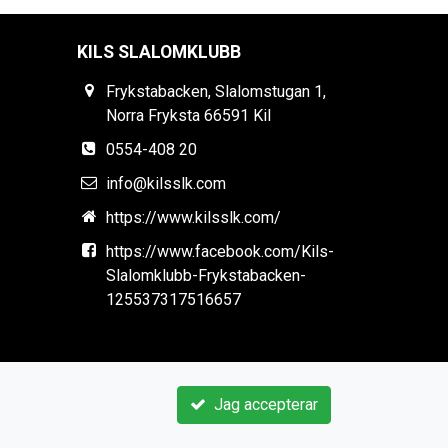
KILS SLALOMKLUBB
Frykstabacken, Slalomstugan 1,
Norra Fryksta 66591 Kil
0554-408 20
info@kilsslk.com
https://www.kilsslk.com/
https://www.facebook.com/Kils-
Slalomklubb-Frykstabacken-
125537317516657
Jag accepterar